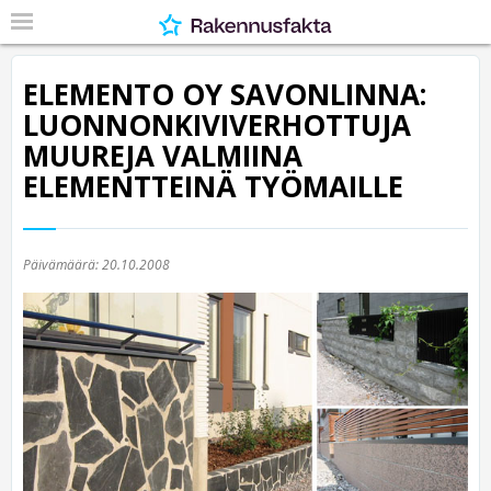
ELEMENTO OY SAVONLINNA:
LUONNONKIVIVERHOTTUJA
MUUREJA VALMIINA
ELEMENTTEINÄ TYÖMAILLE
Päivämäärä:
20.10.2008