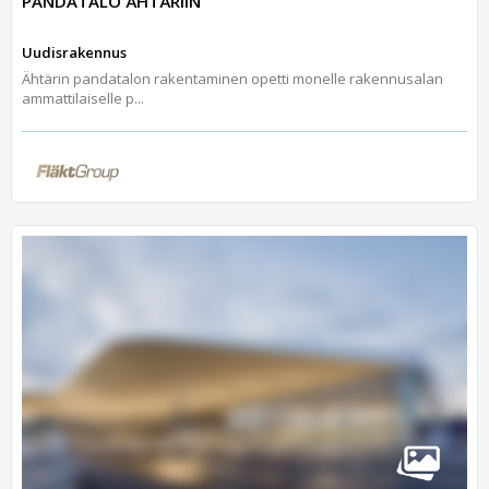
PANDATALO ÄHTÄRIIN
Uudisrakennus
Ähtärin pandatalon rakentaminen opetti monelle rakennusalan
ammattilaiselle p...