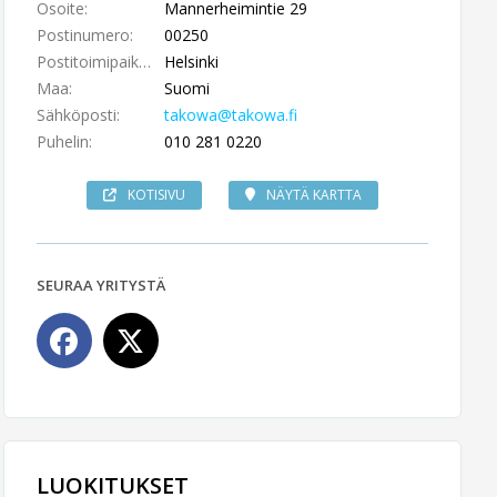
Osoite:
Mannerheimintie 29
Postinumero:
00250
Postitoimipaikka:
Helsinki
Maa:
Suomi
Sähköposti:
takowa@takowa.fi
Puhelin:
010 281 0220
KOTISIVU
NÄYTÄ KARTTA
SEURAA YRITYSTÄ
LUOKITUKSET