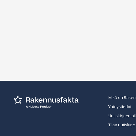
Mikä on Raken
Yhteystiedot
Uutiskirjeen ai
Tilaa uutiskirje