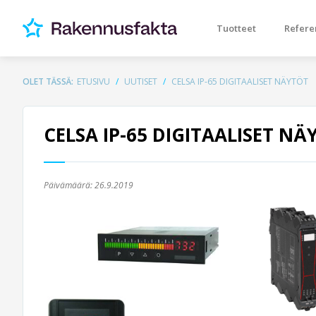
Tuotteet
Refere
OLET TÄSSÄ:
ETUSIVU
UUTISET
CELSA IP-65 DIGITAALISET NÄYTÖT
CELSA IP-65 DIGITAALISET NÄ
Päivämäärä:
26.9.2019