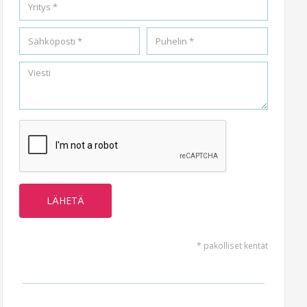
* pakolliset kentät