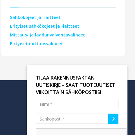
Sähkökojeet ja -laitteet
Erityiset sähkökojeet ja -laitteet
Mittaus- ja laadunvalvontavälineet
Erityiset mittausvälineet
TILAA RAKENNUSFAKTAN
UUTISKIRJE – SAAT TUOTEUUTISET
VIIKOITTAIN SÄHKÖPOSTIISI
Tilaa uutiskirje