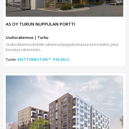
AS OY TURUN NUPPULAN PORTTI
Uudisrakennus | Turku
Uudisrakennuskohde rakennustyyppiluokassa kerrostalot, joka
koostuu rakennuks...
Tuote:
MATTOMESTARI™ -PALVELU