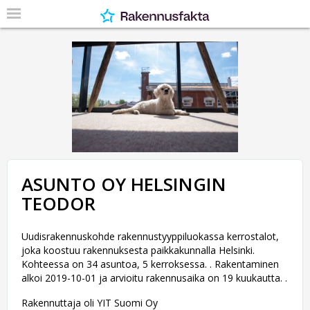
ASUNTO OY HELSINGIN
TEODOR
Uudisrakennuskohde rakennustyyppiluokassa kerrostalot,
joka koostuu rakennuksesta paikkakunnalla Helsinki.
Kohteessa on 34 asuntoa, 5 kerroksessa. . Rakentaminen
alkoi 2019-10-01 ja arvioitu rakennusaika on 19 kuukautta. .
Rakennuttaja oli YIT Suomi Oy