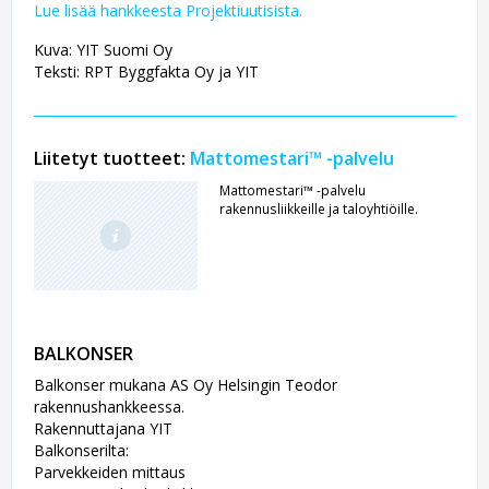
Lue lisää hankkeesta Projektiuutisista.
Kuva: YIT Suomi Oy
Teksti: RPT Byggfakta Oy ja YIT
Liitetyt tuotteet:
Mattomestari™ -palvelu
Mattomestari™ -palvelu
rakennusliikkeille ja taloyhtiöille.
BALKONSER
Balkonser mukana AS Oy Helsingin Teodor
rakennushankkeessa.
Rakennuttajana YIT
Balkonserilta:
Parvekkeiden mittaus