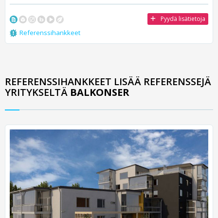
Pyydä lisätietoja
Referenssihankkeet
REFERENSSIHANKKEET LISÄÄ REFERENSSEJÄ
YRITYKSELTÄ
BALKONSER