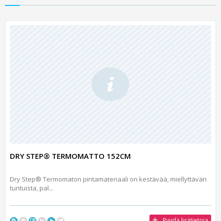
DRY STEP® TERMOMATTO 152CM
Dry Step® Termomaton pintamateriaali on kestävää, miellyttävän
tuntuista, pal...
Pyydä lisätietoja