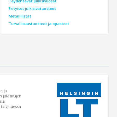
Täydentävät julkisivuosat
Erityiset julkisivutuotteet
Metallilistat
Turvallisuustuotteet ja opasteet
un ja
n julkisivujen
sia
t tarvittaessa