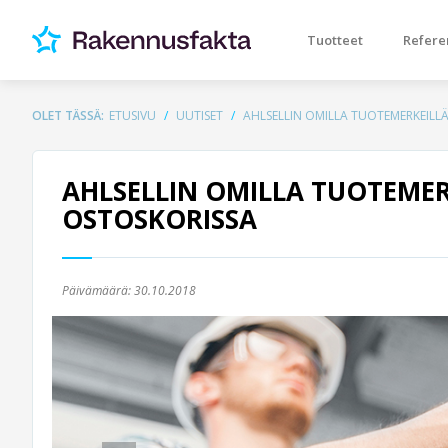
Tuotteet
Refere
OLET TÄSSÄ:
ETUSIVU
UUTISET
AHLSELLIN OMILLA TUOTEMERKEILL
AHLSELLIN OMILLA TUOTEMER
OSTOSKORISSA
Päivämäärä:
30.10.2018
Previous