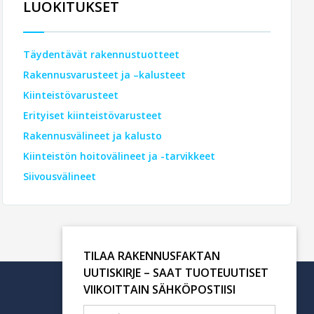
LUOKITUKSET
Täydentävät rakennustuotteet
Rakennusvarusteet ja –kalusteet
Kiinteistövarusteet
Erityiset kiinteistövarusteet
Rakennusvälineet ja kalusto
Kiinteistön hoitovälineet ja -tarvikkeet
Siivousvälineet
TILAA RAKENNUSFAKTAN
UUTISKIRJE – SAAT TUOTEUUTISET
VIIKOITTAIN SÄHKÖPOSTIISI
Tilaa uutiskirje