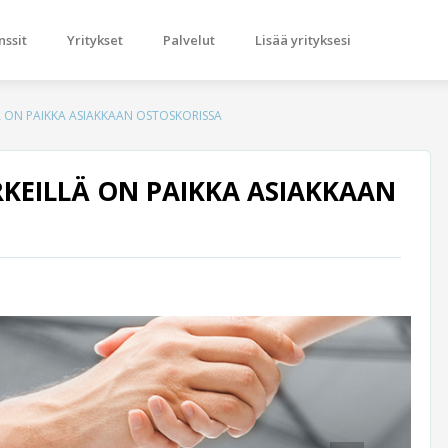
nssit
Yritykset
Palvelut
Lisää yrityksesi
Ä ON PAIKKA ASIAKKAAN OSTOSKORISSA
KEILLÄ ON PAIKKA ASIAKKAAN
Next