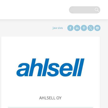
AHLSELL OY