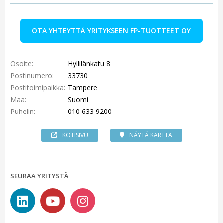
OTA YHTEYTTÄ YRITYKSEEN FP-TUOTTEET OY
Osoite:
Hyllilänkatu 8
Postinumero:
33730
Postitoimipaikka:
Tampere
Maa:
Suomi
Puhelin:
010 633 9200
KOTISIVU
NÄYTÄ KARTTA
SEURAA YRITYSTÄ