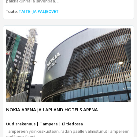
paikkakunnalla Järvenpää. ....
Tuote:
TAITE- JA PALJEOVET
NOKIA ARENA JA LAPLAND HOTELS ARENA
Uudisrakennus | Tampere | Ei tiedossa
Tampereen ydinkeskustaan, radan päälle valmistunut Tampereen
eteläinen Kansi ...