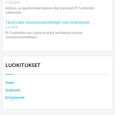
11.9.2024
Kokous- ja tapahtumakeskuksen tilat joustavat FP-Tuotteiden
ratkaisuilla.
Tässä tulee sisustussuunnittelijan uusi luottotuote!
3.6.2024
FP-Tuotteiden uusi ääntä eristävä lasiliukuovi tarjoaa
sisustussuunnittelijoi...
LUOKITUKSET
Ovet
Sisäovet
Erityisovet