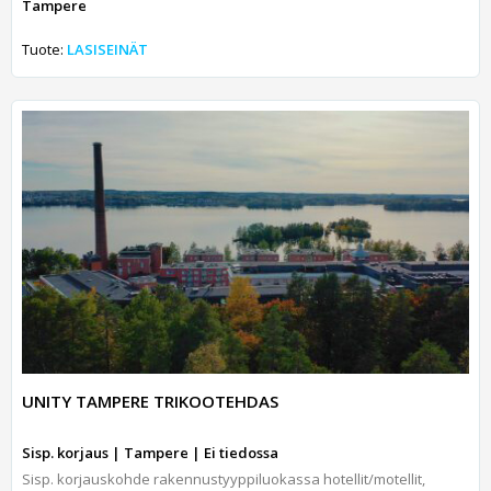
Tampere
Tuote:
LASISEINÄT
UNITY TAMPERE TRIKOOTEHDAS
Sisp. korjaus | Tampere | Ei tiedossa
Sisp. korjauskohde rakennustyyppiluokassa hotellit/motellit,