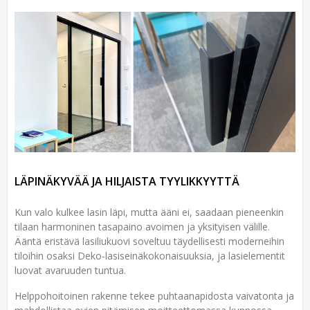
LÄPINÄKYVÄÄ JA HILJAISTA TYYLIKKYYTTÄ
Kun valo kulkee lasin läpi, mutta ääni ei, saadaan pieneenkin
tilaan harmoninen tasapaino avoimen ja yksityisen välille.
Ääntä eristävä lasiliukuovi soveltuu täydellisesti moderneihin
tiloihin osaksi Deko-lasiseinäkokonaisuuksia, ja lasielementit
luovat avaruuden tuntua.
Helppohoitoinen rakenne tekee puhtaanapidosta vaivatonta ja