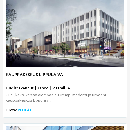
KAUPPAKESKUS LIPPULAIVA
Uudisrakennus | Espoo | 200 milj. €
Uusi, kaksi kertaa aiempaa suurempi moderni ja urbaani
kauppakeskus Lippulaiv...
Tuote:
RITILÄT