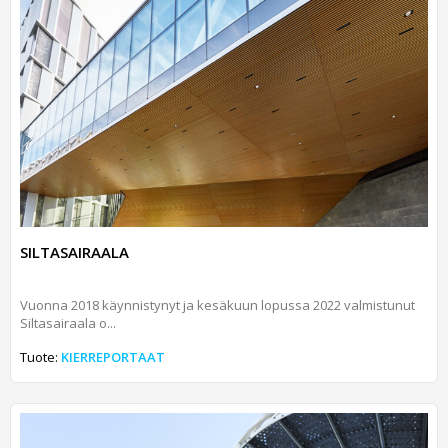
SILTASAIRAALA
Vuonna 2018 käynnistynyt ja kesäkuun lopussa 2022 valmistunut
Siltasairaala o...
Tuote:
KIERREPORTAAT