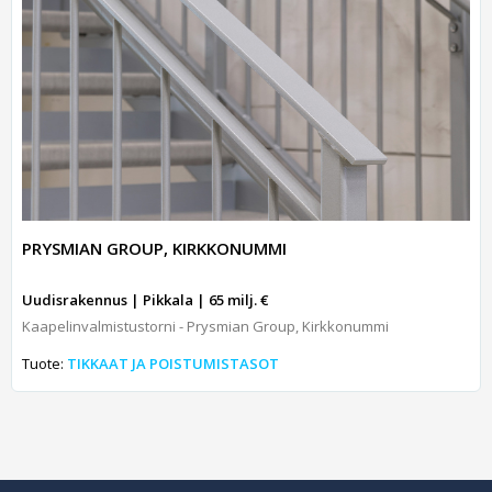
PRYSMIAN GROUP, KIRKKONUMMI
Uudisrakennus | Pikkala | 65 milj. €
Kaapelinvalmistustorni - Prysmian Group, Kirkkonummi
Tuote:
TIKKAAT JA POISTUMISTASOT