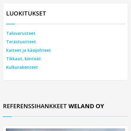
LUOKITUKSET
Talovarusteet
Terästuotteet
Kaiteet ja käsijohteet
Tikkaat, kiinteät
Kulkurakenteet
REFERENSSIHANKKEET
WELAND OY