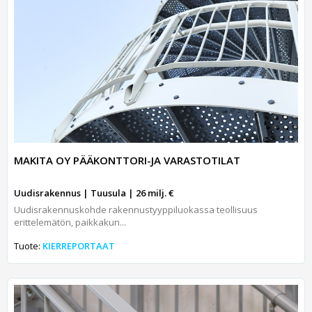
MAKITA OY PÄÄKONTTORI-JA VARASTOTILAT
Uudisrakennus | Tuusula | 26 milj. €
Uudisrakennuskohde rakennustyyppiluokassa teollisuus
erittelemätön, paikkakun...
Tuote:
KIERREPORTAAT