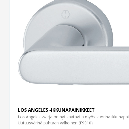
LOS ANGELES -IKKUNAPAINIKKEET
Los Angeles -sarja on nyt saatavilla myös suorina ikkunapai
Uutuusvärinä puhtaan valkoinen (F9010).