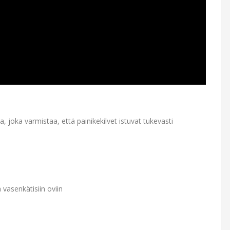
 joka varmistaa, että painikekilvet istuvat tukevasti
 vasenkätisiin oviin