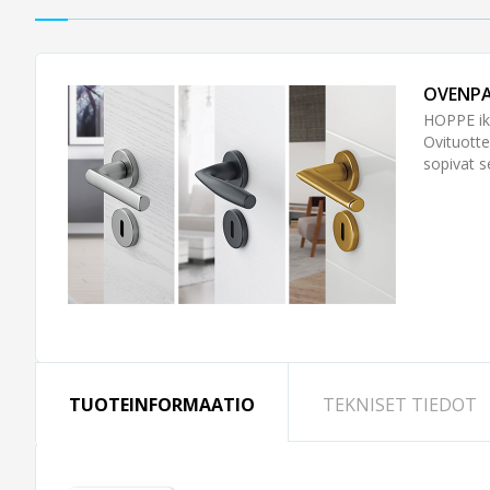
OVENPA
HOPPE ikk
Ovituotte
sopivat s
TUOTEINFORMAATIO
TEKNISET TIEDOT