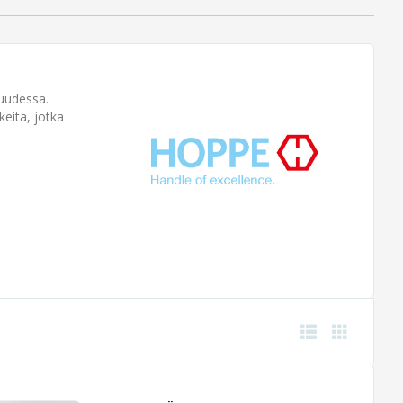
suudessa.
keita, jotka