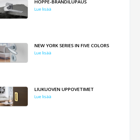
HOPPE-BRÄNDILUPAUS
Lue lisää
NEW YORK SERIES IN FIVE COLORS
Lue lisää
LIUKUOVEN UPPOVETIMET
Lue lisää