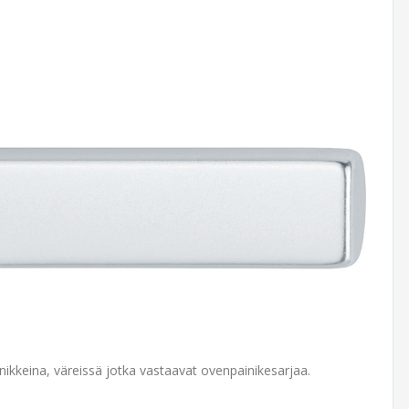
nikkeina, väreissä jotka vastaavat ovenpainikesarjaa.