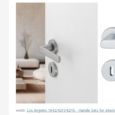
webb:
Los Angeles 1642/42FI/42FIS - Handle Sets for Inter