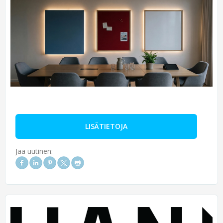
LISÄTIETOJA
Jaa uutinen: