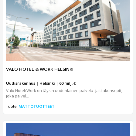
VALO HOTEL & WORK HELSINKI
Uudisrakennus | Helsinki | 60 milj. €
Valo Hotel/Work on täysin uudenlainen palvelu- ja tilakonsepti,
joka palvel...
Tuote:
MATTOTUOTTEET