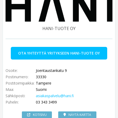
HANI-TUOTE OY
OTA YHTEYTTÄ YRITYKSEEN HANI-TUOTE OY
Osoite:
Joentaustankatu 9
Postinumero:
33330
Postitoimipaikka:
Tampere
Maa:
Suomi
Sähköposti:
asiakaspalvelu@hani.fi
Puhelin:
03 343 3499
KOTISIVU
NÄYTÄ KARTTA