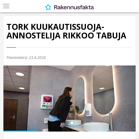
TORK KUUKAUTISSUOJA-
ANNOSTELIJA RIKKOO TABUJA
Päivämäärä:
23.4.2026