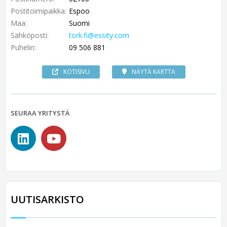
Postitoimipaikka:
Espoo
Maa:
Suomi
Sähköposti:
tork.fi@essity.com
Puhelin:
09 506 881
KOTISIVU
NÄYTÄ KARTTA
SEURAA YRITYSTÄ
UUTISARKISTO