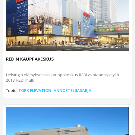
REDIN KAUPPAKESKUS
Helsingin elämyksellisin kauppakeskus REDI avataan syksyllä
2018. REDI mulli...
Tuote:
TORK ELEVATION -ANNOSTELIJASARJA