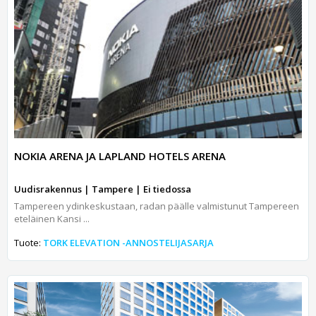
NOKIA ARENA JA LAPLAND HOTELS ARENA
Uudisrakennus | Tampere | Ei tiedossa
Tampereen ydinkeskustaan, radan päälle valmistunut Tampereen
eteläinen Kansi ...
Tuote:
TORK ELEVATION -ANNOSTELIJASARJA