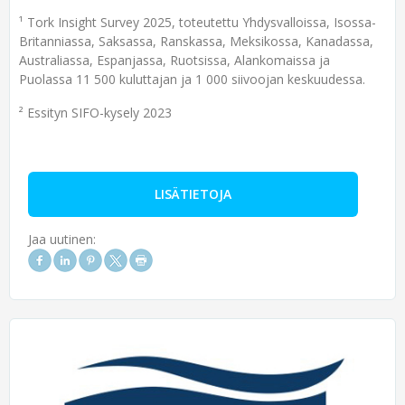
¹ Tork Insight Survey 2025, toteutettu Yhdysvalloissa, Isossa-
Britanniassa, Saksassa, Ranskassa, Meksikossa, Kanadassa,
Australiassa, Espanjassa, Ruotsissa, Alankomaissa ja
Puolassa 11 500 kuluttajan ja 1 000 siivoojan keskuudessa.
² Essityn SIFO-kysely 2023
LISÄTIETOJA
Jaa uutinen: