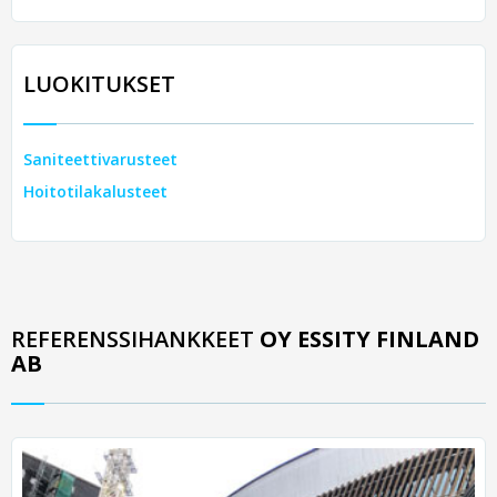
LUOKITUKSET
Saniteettivarusteet
Hoitotilakalusteet
REFERENSSIHANKKEET
OY ESSITY FINLAND
AB