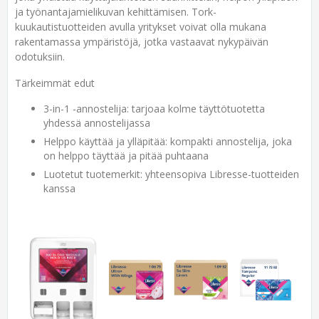
ja työnantajamielikuvan kehittämisen. Tork-
kuukautistuotteiden avulla yritykset voivat olla mukana
rakentamassa ympäristöjä, jotka vastaavat nykypäivän
odotuksiin.
Tärkeimmät edut
3-in-1 -annostelija: tarjoaa kolme täyttötuotetta
yhdessä annostelijassa
Helppo käyttää ja ylläpitää: kompakti annostelija, joka
on helppo täyttää ja pitää puhtaana
Luotetut tuotemerkit: yhteensopiva Libresse-tuotteiden
kanssa