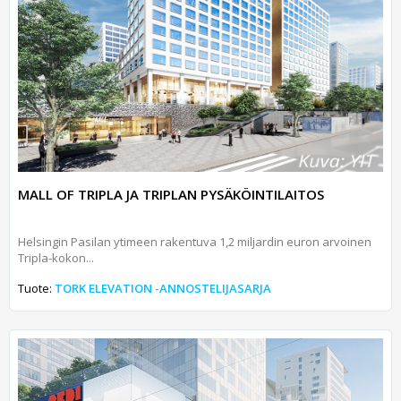
MALL OF TRIPLA JA TRIPLAN PYSÄKÖINTILAITOS
Helsingin Pasilan ytimeen rakentuva 1,2 miljardin euron arvoinen
Tripla-kokon...
Tuote:
TORK ELEVATION -ANNOSTELIJASARJA