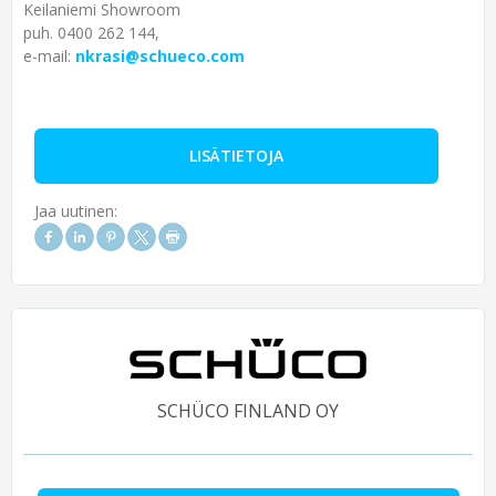
Keilaniemi Showroom
puh. 0400 262 144,
e-mail:
nkrasi@schueco.com
LISÄTIETOJA
Jaa uutinen:
SCHÜCO FINLAND OY