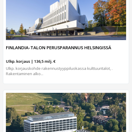
FINLANDIA-TALON PERUSPARANNUS HELSINGISSÄ
Ulkp. korjaus | 136,5 milj. €
Ulkp. korjauskohde rakennustyyppiluokassa kulttuuritalot, .
Rakentaminen alko...