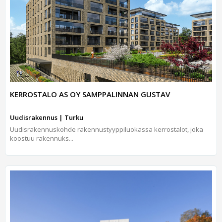
KERROSTALO AS OY SAMPPALINNAN GUSTAV
Uudisrakennus | Turku
Uudisrakennuskohde rakennustyyppiluokassa kerrostalot, joka
koostuu rakennuks...