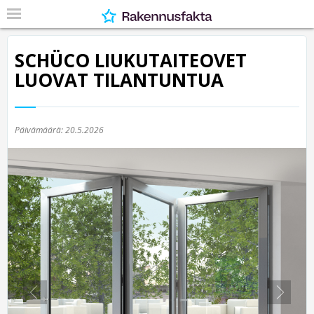
SCHÜCO LIUKUTAITEOVET
LUOVAT TILANTUNTUA
Päivämäärä:
20.5.2026
Previous
Nex