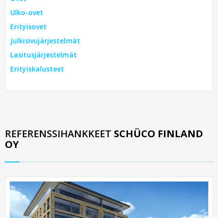
Ulko-ovet
Erityisovet
Julkisivujärjestelmät
Lasitusjärjestelmät
Erityiskalusteet
REFERENSSIHANKKEET
SCHÜCO FINLAND
OY