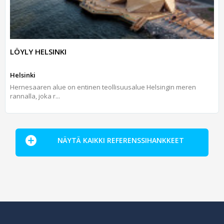
LÖYLY HELSINKI
Helsinki
Hernesaaren alue on entinen teollisuusalue Helsingin meren
rannalla, joka r...
NÄYTÄ KAIKKI REFERENSSIHANKKEET