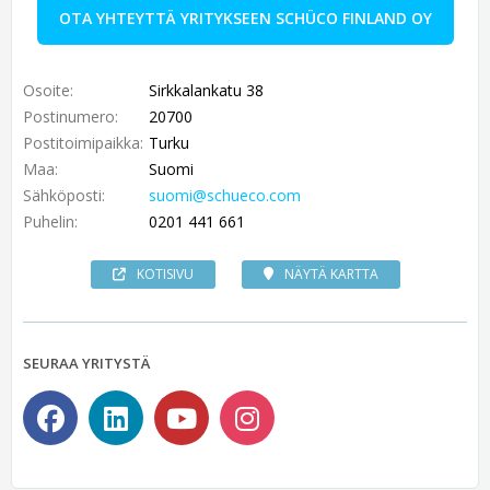
OTA YHTEYTTÄ YRITYKSEEN SCHÜCO FINLAND OY
Osoite:
Sirkkalankatu 38
Postinumero:
20700
Postitoimipaikka:
Turku
Maa:
Suomi
Sähköposti:
suomi@schueco.com
Puhelin:
0201 441 661
KOTISIVU
NÄYTÄ KARTTA
SEURAA YRITYSTÄ