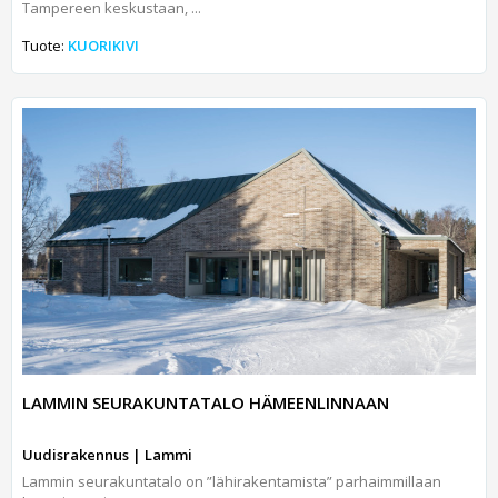
Tampereen keskustaan, ...
Tuote:
KUORIKIVI
LAMMIN SEURAKUNTATALO HÄMEENLINNAAN
Uudisrakennus | Lammi
Lammin seurakuntatalo on ”lähirakentamista” parhaimmillaan