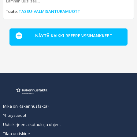
Lammin uusi seu...
Tuote:
TASSU-VALMISANTURAMUOTTI
NÄYTÄ KAIKKI REFERENSSIHANKKEET
Mikä on Rakennusfakta?
Yhteystiedot
Uutiskirjeen aikataulu ja ohjeet
Tilaa uutiskirje