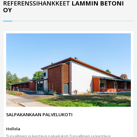
REFERENSSIHANKKEET
LAMMIN BETONI
OY
SALPAKANKAAN PALVELUKOTI
Hollola
Turvallinen ja kestävä palvelukoti Turvallinen ja kestävä