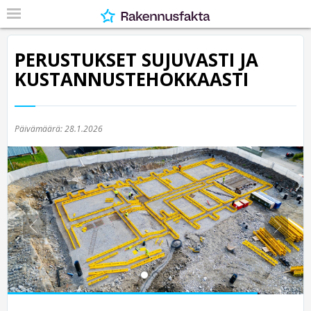
PERUSTUKSET SUJUVASTI JA
KUSTANNUSTEHOKKAASTI
Päivämäärä:
28.1.2026
Previous
Nex