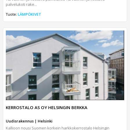
palvelukoti rake...
Tuote:
LÄMPÖKIVET
KERROSTALO AS OY HELSINGIN BERKKA
Uudisrakennus | Helsinki
Kallioon nousi Suomen korkein harkkokerrostalo Helsingin