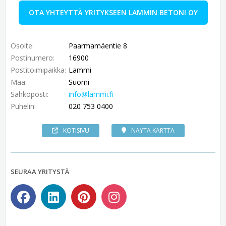
OTA YHTEYTTÄ YRITYKSEEN LAMMIN BETONI OY
Osoite:
Paarmamäentie 8
Postinumero:
16900
Postitoimipaikka:
Lammi
Maa:
Suomi
Sähköposti:
info@lammi.fi
Puhelin:
020 753 0400
KOTISIVU
NÄYTÄ KARTTA
SEURAA YRITYSTÄ