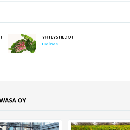
I
YHTEYSTIEDOT
Lue lisää
UWASA OY