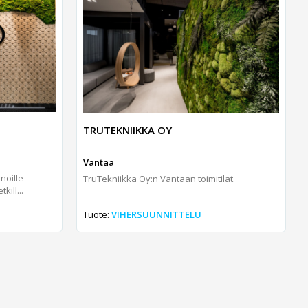
TRUTEKNIIKKA OY
Vantaa
noille
TruTekniikka Oy:n Vantaan toimitilat.
ill...
Tuote:
VIHERSUUNNITTELU