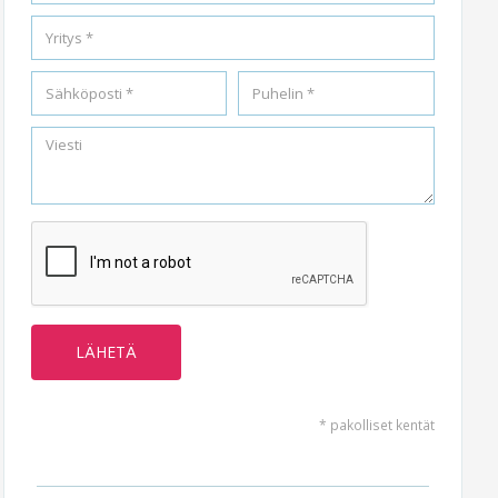
* pakolliset kentät