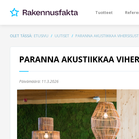
Tuotteet
Refere
OLET TÄSSÄ:
ETUSIVU
UUTISET
PARANNA AKUSTIIKKAA VIHERSISUS
PARANNA AKUSTIIKKAA VIHER
Päivämäärä:
11.3.2026
Previous