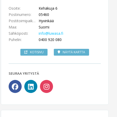
Osoite:
Kehäkuja 6
Postinumero:
05460
Postitoimipaikka:
Hyvinkää
Maa:
Suomi
Sähköposti:
info@luwasa.fi
Puhelin:
0400 920 080
KOTISIVU
NÄYTÄ KARTTA
SEURAA YRITYSTÄ