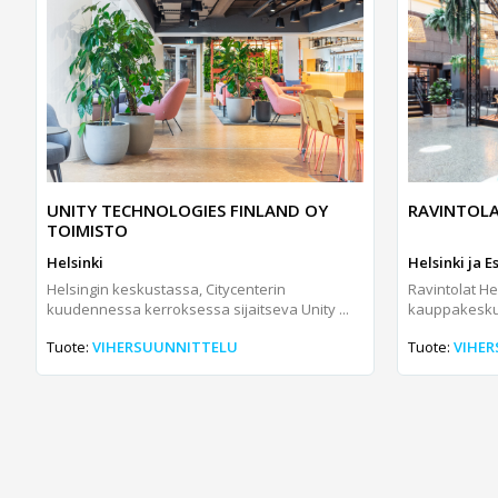
UNITY TECHNOLOGIES FINLAND OY
RAVINTOLA
TOIMISTO
Helsinki
Helsinki ja 
Helsingin keskustassa, Citycenterin
Ravintolat He
kuudennessa kerroksessa sijaitseva Unity ...
kauppakesku
Tuote:
VIHERSUUNNITTELU
Tuote:
VIHE