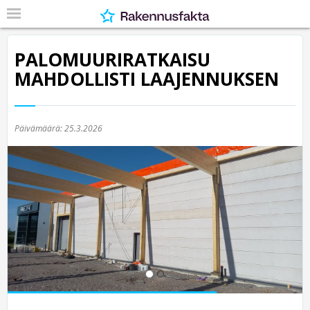
PALOMUURIRATKAISU
MAHDOLLISTI LAAJENNUKSEN
Päivämäärä:
25.3.2026