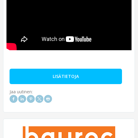
LISÄTIETOJA
Jaa uutinen: