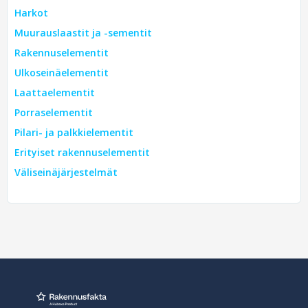
Harkot
Muurauslaastit ja -sementit
Rakennuselementit
Ulkoseinäelementit
Laattaelementit
Porraselementit
Pilari- ja palkkielementit
Erityiset rakennuselementit
Väliseinäjärjestelmät