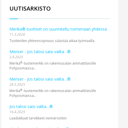
UUTISARKISTO
Merika®-tuotteet on suunniteltu toimimaan yhdessä
11.3.2026
Tuotteiden yhteensopivuus säästää aikaa työmaalla.
Meriser - Jos talosi saisi valita…®
2.9.2025
®
Merika
-tuotemerkki on rakennusalan ammattilaisille
Pohjoismaissa...
Meriser - Jos talosi saisi valita…®
28.5.2025
®
Merika
-tuotemerkki on rakennusalan ammattilaisille
Pohjoismaissa...
Jos talosi saisi valita…®
16.4.2025
Laadukkaat tarvikkeet viemäröintiin