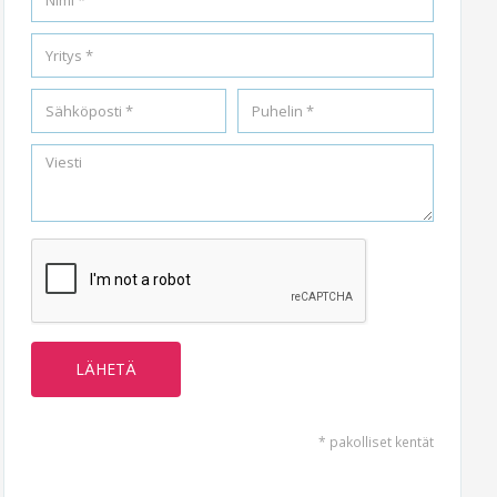
* pakolliset kentät