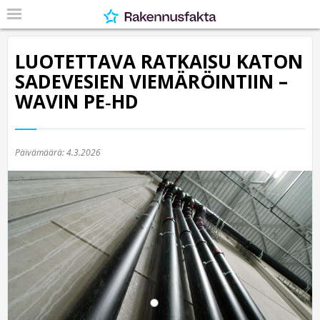
LUOTETTAVA RATKAISU KATON
SADEVESIEN VIEMÄRÖINTIIN –
WAVIN PE‑HD
Päivämäärä:
4.3.2026