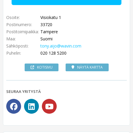
Osoite:
Visiokatu 1
Postinumero:
33720
Postitoimipaikka:
Tampere
Maa:
Suomi
Sähköposti:
tony.aijo@wavin.com
Puhelin:
020 128 5200
KOTISIVU
NÄYTÄ KARTTA
SEURAA YRITYSTÄ