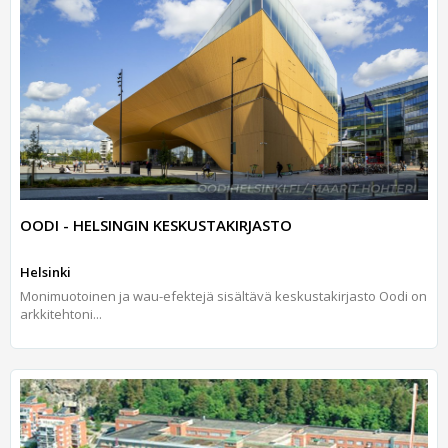
OODI - HELSINGIN KESKUSTAKIRJASTO
Helsinki
Monimuotoinen ja wau-efektejä sisältävä keskustakirjasto Oodi on
arkkitehtoni...