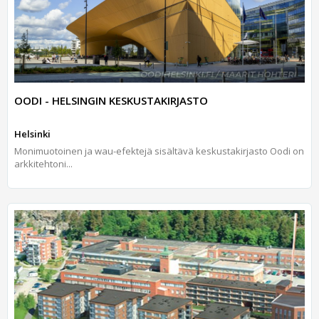
OODI - HELSINGIN KESKUSTAKIRJASTO
Helsinki
Monimuotoinen ja wau-efektejä sisältävä keskustakirjasto Oodi on
arkkitehtoni...