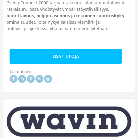
Green Connect 2000 tarjoaa rakennusalan ammattilaisille
ratkaisun, jossa yhdistyvät ympäristöystävällisyys,
luotettavuus, helppo asennus ja tekninen suorituskyky
–
ominaisuudet, joita nykyaikaisissa viemäri- ja
hulevesiprojekteissa yhä useammin edellytetään.
LISÄTIETOJA
Jaa uutinen: