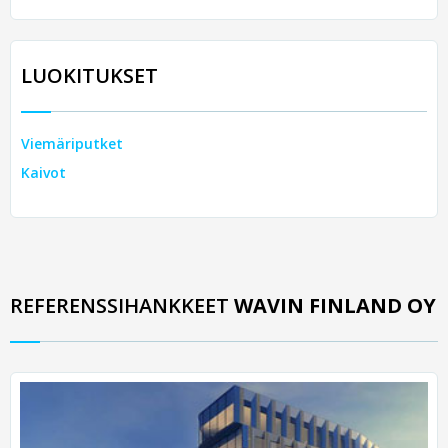
LUOKITUKSET
Viemäriputket
Kaivot
REFERENSSIHANKKEET
WAVIN FINLAND OY