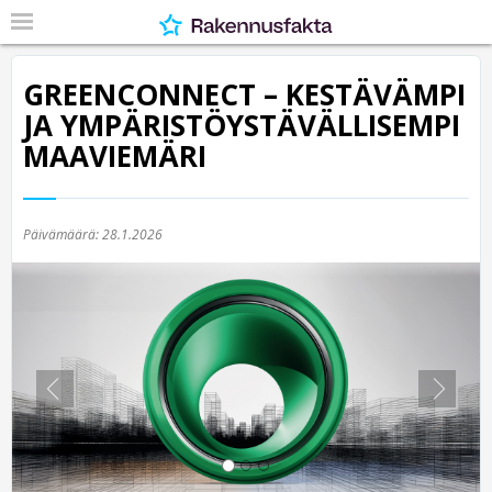
GREENCONNECT – KESTÄVÄMPI
JA YMPÄRISTÖYSTÄVÄLLISEMPI
MAAVIEMÄRI
Päivämäärä:
28.1.2026
Previous
Nex