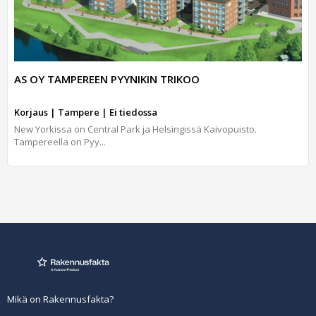
AS OY TAMPEREEN PYYNIKIN TRIKOO
Korjaus | Tampere | Ei tiedossa
New Yorkissa on Central Park ja Helsingissä Kaivopuisto.
Tampereella on Pyy...
Mikä on Rakennusfakta?