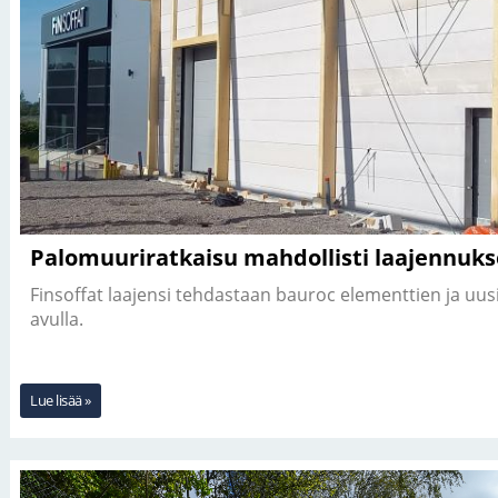
Palomuuriratkaisu mahdollisti laajennuk
Finsoffat laajensi tehdastaan bauroc elementtien ja uus
avulla.
Lue lisää »