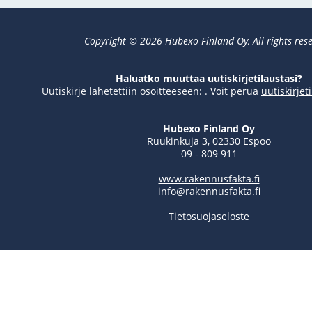
Copyright © 2026 Hubexo Finland Oy, All rights rese
Haluatko muuttaa uutiskirjetilaustasi?
Uutiskirje lähetettiin osoitteeseen: . Voit perua
uutiskirjet
Hubexo Finland Oy
Ruukinkuja 3, 02330 Espoo
09 - 809 911
www.rakennusfakta.fi
info@rakennusfakta.fi
Tietosuojaseloste