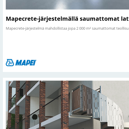
Mapecrete-järjestelmällä saumattomat lat
Mapecrete-järjestelmä mahdollistaa jopa 2 000 m² saumattomat teollisuu