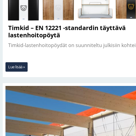
Timkid – EN 12221 -standardin täyttävä
lastenhoitopöytä
Timkid-lastenhoitopöydät on suunniteltu julkisiin kohteis
Lue lisää »