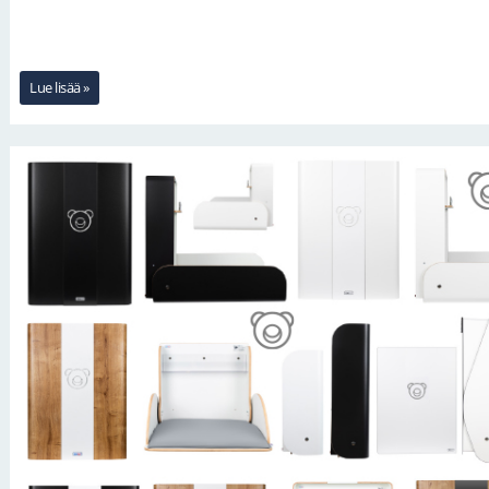
Lue lisää »