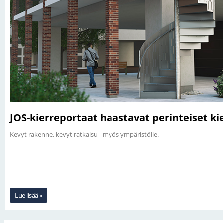
JOS-kierreportaat haastavat perinteiset ki
Kevyt rakenne, kevyt ratkaisu - myös ympäristölle.
Lue lisää »