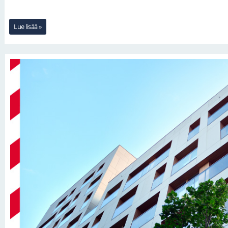
Lue lisää »