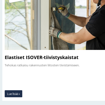
Elastiset ISOVER-tiivistyskaistat
Tehokas ratkaisu rakennusten liitosten tiivistämiseen.
Lue lisää »