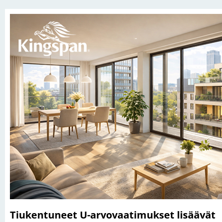
Tiukentuneet U-arvovaatimukset lisäävät