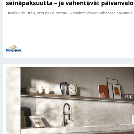
seinäpaksuutta – ja vähentävät päivänvalo
Tiesitkö muuten, että paksummat ulkoseinät voivat vähentää päivänval