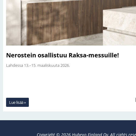
Nerostein osallistuu Raksa-messuille!
Lahdessa 13.–15. maaliskuuta 2026.
Lue lisää »
Copyright © 2026 Hubexo Finland Oy, All rights rese